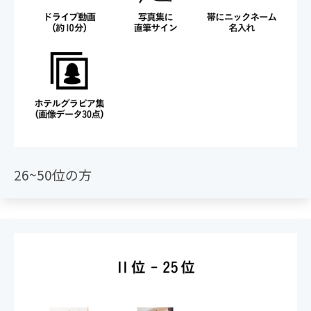
・200位～「特製ポストカード」
26~50位の方