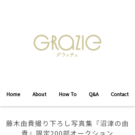
Home
About
How To
Q&A
Contact
藤木由貴撮り下ろし写真集『沼津の由
貴』限定200部オークション