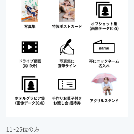
・10位～「スペシャルポスター（A2判）」
11~25位の方