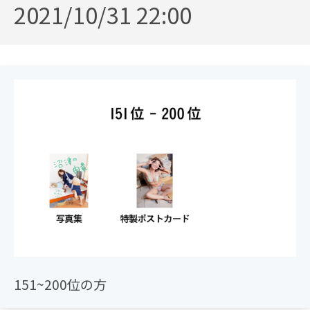
2021/10/31 22:00
タイトル：藤木由貴写真集「沼津の由貴」
オークション開催期間 : 2021年10月29日（金）22時～31
日（日）22時
版型：B5版・フルカラー・112ページ
最低入札価格：2,000円（送料込み）＋税（10％）
発送：11月下旬～予定
151~200位の方
こちらの商品を限定200部でオークション販売いたしま
す。